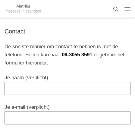
Skip to content
Search
Me
Contact
De snelste manier om contact te hebben is met de
telefoon. Bellen kan naar
06-3055 3591
of gebruik het
formulier hieronder.
Je naam (verplicht)
Je e-mail (verplicht)