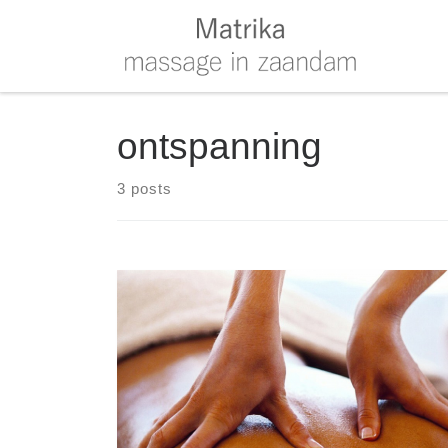
Skip to content
ontspanning
3 posts