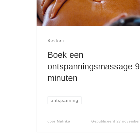
Boeken
Boek een
ontspanningsmassage 9
minuten
ontspanning
door
Matrika
Gepubliceerd
27 november