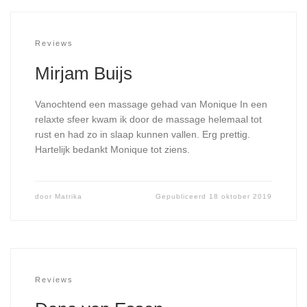
Reviews
Mirjam Buijs
Vanochtend een massage gehad van Monique In een
relaxte sfeer kwam ik door de massage helemaal tot
rust en had zo in slaap kunnen vallen. Erg prettig.
Hartelijk bedankt Monique tot ziens.
door
Matrika
Gepubliceerd
18 oktober 2019
Reviews