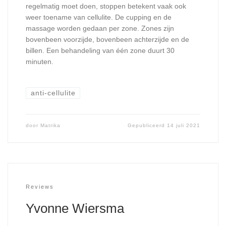
regelmatig moet doen, stoppen betekent vaak ook
weer toename van cellulite. De cupping en de
massage worden gedaan per zone. Zones zijn
bovenbeen voorzijde, bovenbeen achterzijde en de
billen. Een behandeling van één zone duurt 30
minuten.
anti-cellulite
door
Matrika
Gepubliceerd
14 juli 2021
Reviews
Yvonne Wiersma