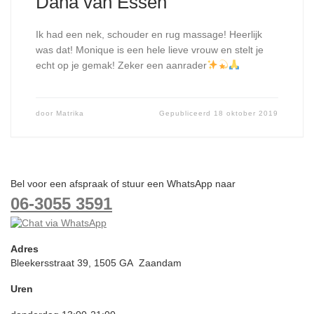
Dana van Essen
Ik had een nek, schouder en rug massage! Heerlijk
was dat! Monique is een hele lieve vrouw en stelt je
echt op je gemak! Zeker een aanrader
door
Matrika
Gepubliceerd
18 oktober 2019
Bel voor een afspraak of stuur een WhatsApp naar
06-3055 3591
Adres
Bleekersstraat 39, 1505 GA Zaandam
Uren