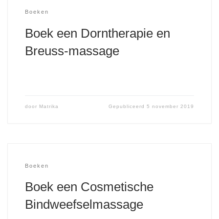
Boeken
Boek een Dorntherapie en
Breuss-massage
door
Matrika
Gepubliceerd
5 november 2019
Boeken
Boek een Cosmetische
Bindweefselmassage