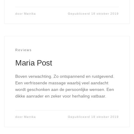
door
Matrika
Gepubliceerd
18 oktober 2019
Reviews
Maria Post
Boven verwachting. Zo ontspannend en rustgevend.
Een verfrissende massage waarbij veel aandacht
wordt geschonken aan de persoonlijke wensen. Een
dikke aanrader en zeker voor herhaling vatbaar.
door
Matrika
Gepubliceerd
18 oktober 2019