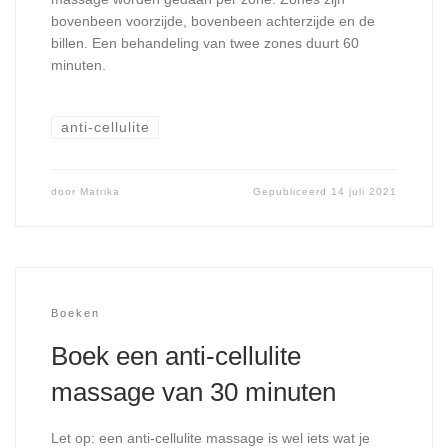
bovenbeen voorzijde, bovenbeen achterzijde en de
billen. Een behandeling van twee zones duurt 60
minuten.
anti-cellulite
door
Matrika
Gepubliceerd
14 juli 2021
Boeken
Boek een anti-cellulite
massage van 30 minuten
Let op: een anti-cellulite massage is wel iets wat je