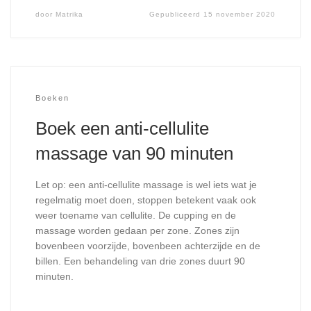
door
Matrika
Gepubliceerd
15 november 2020
Boeken
Boek een anti-cellulite
massage van 90 minuten
Let op: een anti-cellulite massage is wel iets wat je
regelmatig moet doen, stoppen betekent vaak ook
weer toename van cellulite. De cupping en de
massage worden gedaan per zone. Zones zijn
bovenbeen voorzijde, bovenbeen achterzijde en de
billen. Een behandeling van drie zones duurt 90
minuten.