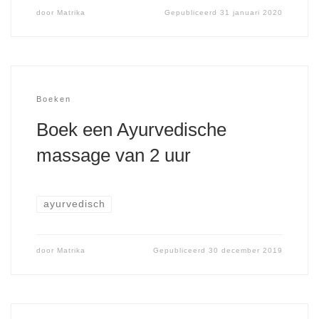
door
Matrika
Gepubliceerd
31 januari 2020
Boeken
Boek een Ayurvedische
massage van 2 uur
ayurvedisch
door
Matrika
Gepubliceerd
30 december 2019