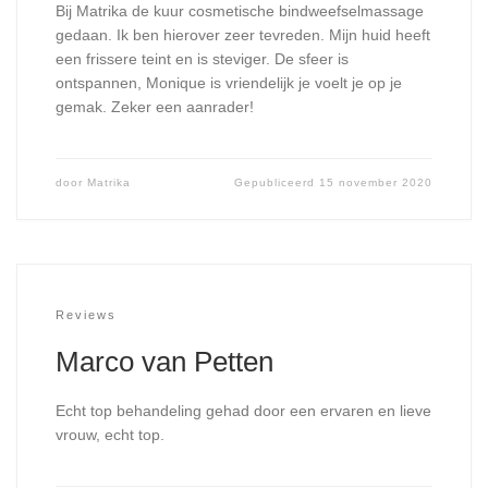
Bij Matrika de kuur cosmetische bindweefselmassage
gedaan. Ik ben hierover zeer tevreden. Mijn huid heeft
een frissere teint en is steviger. De sfeer is
ontspannen, Monique is vriendelijk je voelt je op je
gemak. Zeker een aanrader!
door
Matrika
Gepubliceerd
15 november 2020
Reviews
Marco van Petten
Echt top behandeling gehad door een ervaren en lieve
vrouw, echt top.