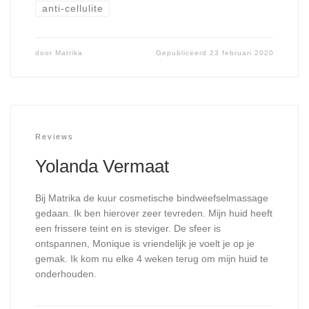
anti-cellulite
door
Matrika
Gepubliceerd
23 februari 2020
Reviews
Yolanda Vermaat
Bij Matrika de kuur cosmetische bindweefselmassage
gedaan. Ik ben hierover zeer tevreden. Mijn huid heeft
een frissere teint en is steviger. De sfeer is
ontspannen, Monique is vriendelijk je voelt je op je
gemak. Ik kom nu elke 4 weken terug om mijn huid te
onderhouden.