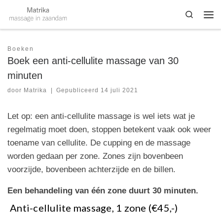
Skip to content
Search
Me
Boeken
Boek een anti-cellulite massage van 30
minuten
door
Matrika
|
Gepubliceerd
14 juli 2021
Let op: een anti-cellulite massage is wel iets wat je
regelmatig moet doen, stoppen betekent vaak ook weer
toename van cellulite. De cupping en de massage
worden gedaan per zone. Zones zijn bovenbeen
voorzijde, bovenbeen achterzijde en de billen.
Een behandeling van één zone duurt 30 minuten.