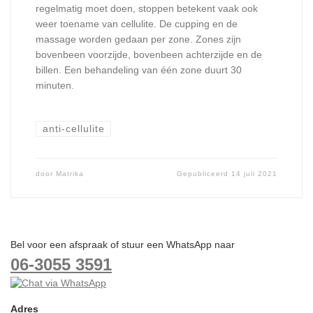
regelmatig moet doen, stoppen betekent vaak ook
weer toename van cellulite. De cupping en de
massage worden gedaan per zone. Zones zijn
bovenbeen voorzijde, bovenbeen achterzijde en de
billen. Een behandeling van één zone duurt 30
minuten.
anti-cellulite
door
Matrika
Gepubliceerd
14 juli 2021
Bel voor een afspraak of stuur een WhatsApp naar
06-3055 3591
Adres