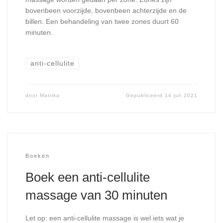
bovenbeen voorzijde, bovenbeen achterzijde en de
billen. Een behandeling van twee zones duurt 60
minuten.
anti-cellulite
door
Matrika
Gepubliceerd
14 juli 2021
Boeken
Boek een anti-cellulite
massage van 30 minuten
Let op: een anti-cellulite massage is wel iets wat je