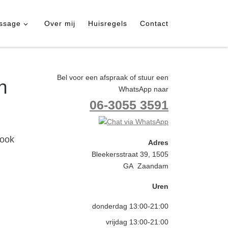
ssage
Over mij
Huisregels
Contact
Bel voor een afspraak of stuur een
n
WhatsApp naar
06-3055 3591
 ook
Adres
Bleekersstraat 39, 1505
GA Zaandam
Uren
donderdag 13:00-21:00
vrijdag 13:00-21:00