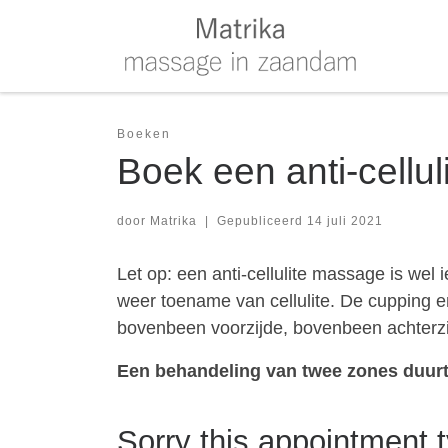
Skip to content
Boeken
Boek een anti-cellu
door
Matrika
|
Gepubliceerd
14 juli 2021
Let op: een anti-cellulite massage is wel
weer toename van cellulite. De cupping 
bovenbeen voorzijde, bovenbeen achterzij
Een behandeling van twee zones duur
Sorry this appointment t