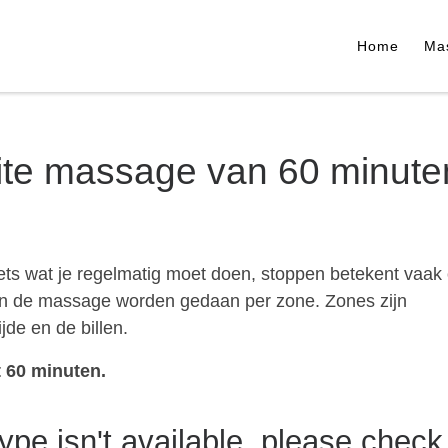
Home
Ma
lite massage van 60 minute
 iets wat je regelmatig moet doen, stoppen betekent vaak
en de massage worden gedaan per zone. Zones zijn
de en de billen.
t 60 minuten.
ype isn't available, please check